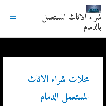
خطي
لى
القائمة
شراء الاثاث المستعمل
لمحتوى
بالدمام
الرئيسية
محلات شراء الاثاث
المستعمل الدمام