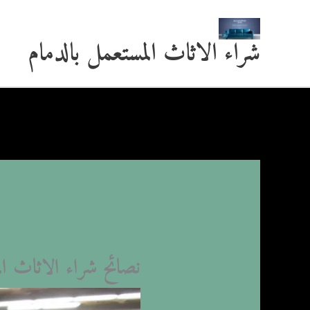
خطي
شراء الاثاث المستعمل بالدمام
لى
لمحتوى
نصائح شراء الاثاث ا