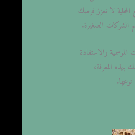
 المحلية لا تعزز فرصك
م الشركات الصغيرة.
 الموسمية والاستفادة
 بهذه المعرفة،
وعها.