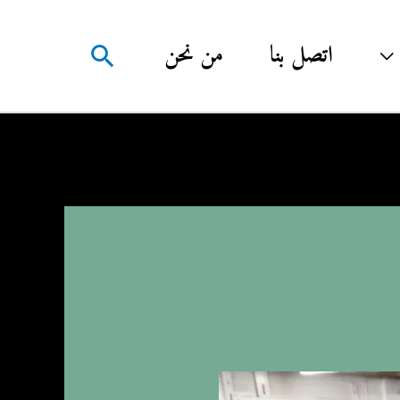
البحث
اتصل بنا
من نحن