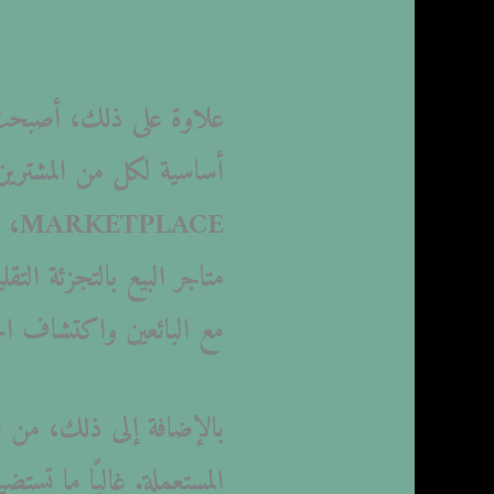
علاوة على ذلك، أصبحت ا
ACE
متاجر البيع بالتجزئة ال
مع البائعين واكتشاف الج
بالإضافة إلى ذلك، من الم
المستعملة. غالبًا ما ت