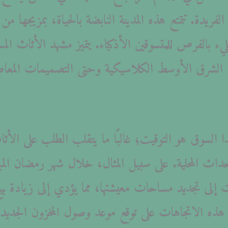
يدة. تتمتع هذه المدينة النابضة بالحياة، بمزيجها من ال
ء بالفرص للمتسوقين الأذكياء. يتميز مشهد الأثاث الم
 الشرق الأوسط الكلاسيكية وحتى التصميمات المعاصر
ا السوق هو التوقيت؛ غالبًا ما يتقلب الطلب على الأثاث
أحداث المحلية. على سبيل المثال، خلال شهر رمضان ال
ت إلى تجديد مساحات معيشتها، مما يؤدي إلى زيادة بيع
هذه الاتجاهات على توقع موعد وصول المخزون الجديد 