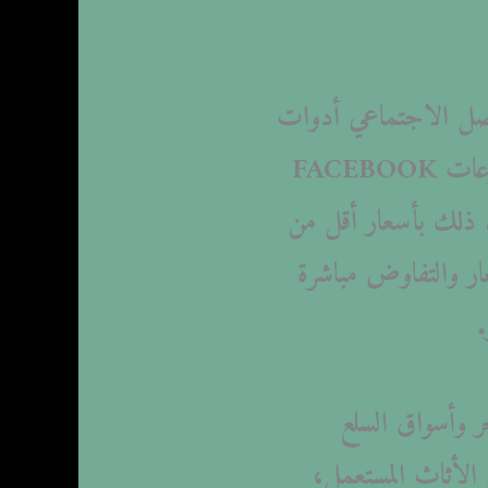
واصل الاجتماعي أدوات
أساسية لكل من المشترين والبائعين. توفر مواقع الويب مثل حراج، وكذلك مجموعات FACEBOOK
ا يكون ذلك بأسعار أقل من
عار والتفاوض مباشرة
.
جر وأسواق السلع
 الأثاث المستعمل،