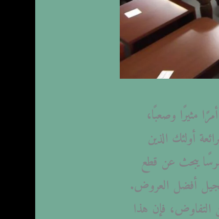
ا مثيرًا وصعبًا،
ئعة أولئك الذين
مرسًا يبحث عن قطع
سجيل أفضل العروض.
فن التفاوض، فإن هذا