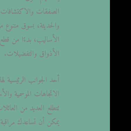
الصفقات والاكتشافات الفر
والحديثة، بسوق متنوع ملي
الأساليب، بدءًا من قطع
الأذواق والتفضيلات.
أحد الجوانب الرئيسية لهذ
الاتجاهات الموسمية وال
تتطلع العديد من العائلا
يمكن أن تساعدك مراقبة 