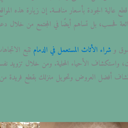
ع عالية الجودة بأسعار منافسة. إن زيارة هذه المواقع
ئعة فحسب، بل تساهم أيضًا في المجتمع من خلال دع
سوق و
شراء الأثاث المستعمل في الدمام
تتبع الاتجاهات
ت، واستكشاف الأحياء المحلية. ومن خلال تزويد نفسك
اف أفضل العروض وتحويل منزلك بقطع فريدة من ن