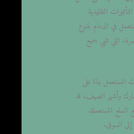
تأثيرات التقليدية
ستعمل في الدمام بتنوع
ة، التي تلبي جميع
 المستعمل بناءً على
مبارك وأشهر الصيف، قد
 السلع المستعملة.
إلى السوق.