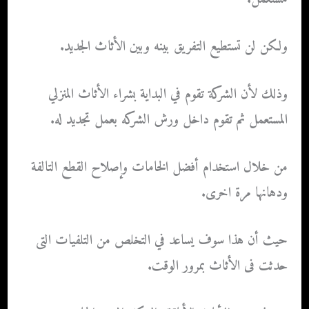
ولكن لن تستطيع التفريق بينه وبين الأثاث الجديد.
وذلك لأن الشركة تقوم في البداية بشراء الأثاث المنزلي
المستعمل ثم تقوم داخل ورش الشركه بعمل تجديد له.
من خلال استخدام أفضل الخامات وإصلاح القطع التالفة
ودهانها مرة اخرى.
حيث أن هذا سوف يساعد في التخلص من التلفيات التى
حدثت فى الأثاث بمرور الوقت.