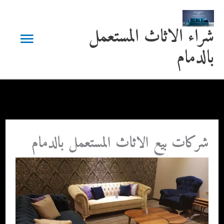
خطي
لى
القائمة
شراء الاثاث المستعمل
لمحتوى
بالدمام
الرئيسية
شركات بيع الاثاث المستعمل بالدمام