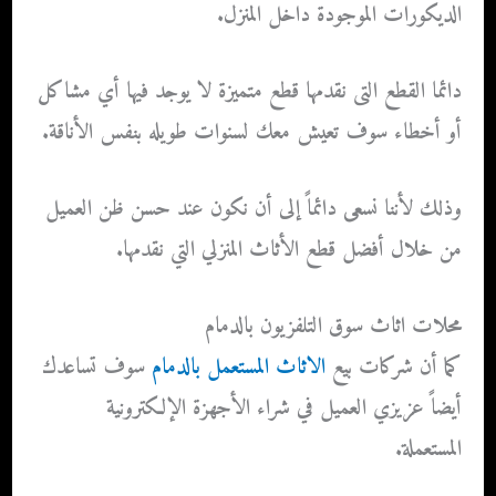
الديكورات الموجودة داخل المنزل.
دائما القطع التى نقدمها قطع متميزة لا يوجد فيها أي مشاكل
أو أخطاء سوف تعيش معك لسنوات طويله بنفس الأناقة.
وذلك لأننا نسعى دائماً إلى أن نكون عند حسن ظن العميل
من خلال أفضل قطع الأثاث المنزلي التي نقدمها.
محلات اثاث سوق التلفزيون بالدمام
كما أن
شركات بيع
الاثاث المستعمل بالدمام
سوف تساعدك
أيضاً عزيزي العميل في شراء الأجهزة الإلكترونية
المستعملة.