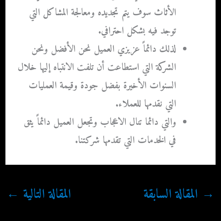
الأثاث سوف يتم تجديده ومعالجة المشاكل التي
توجد فيه بشكل احترافي.
لذلك دائماً عزيزي العميل نحن الأفضل ونحن
الشركة التي استطاعت أن تلفت الانتباه إليها خلال
السنوات الأخيرة بفضل جودة وقيمة العمليات
التي نقدمها للعملاء.
والتي دائما تنال الاعجاب وتجعل العميل دائماً يثق
في الخدمات التي تقدمها شركتنا.
→
المقالة السابقة
المقالة التالية
←