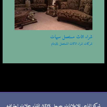
شراء اثاث مستعمل سيهات
شركات شراء الاثاث المستعمل بالدمام
شركة الناجي للإعلانات جوجل ADS إنشاء حملات إحترافيه