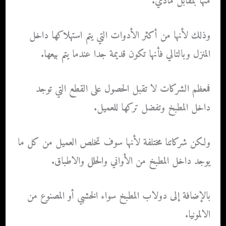
منها بمقابل مادي.
وذلك لأنها من أكثر الأدوات التي يتم استهلاكها داخل
المنزل وبالتالي فأنها تكون قديمة جدا عندما يتم بيعها.
فمعظم الشركات لا تقبل الحصول على القطع التي توجد
داخل المطبخ وتفضل تركها للعميل.
ولكن شركاتنا مختلفة لأنها سوف تخلص العميل من كل ما
يوجد داخل المطبخ من الأواني والحلل والاطباق.
بالإضافة إلى دولاب المطبخ سواء الخشبي أو المصنوع من
الالمونيا.