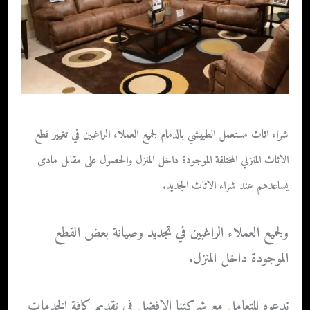
شراء اثاث مستعمل الطبيشي بالدمام لجميع العملاء الراغبين في تغيير قطع
الاثاث المنزلي المختلفة الموجودة داخل المنزل والحصول على مقابل مادى
يساعدهم عند شراء الاثاث الجديد.
ولجميع العملاء الراغبين في تجديد وصيانة بعض القطع
الموجودة داخل المنزل.
ندعوه للتعامل مع شركتنا الافضل في تقديم كافة الخدمات