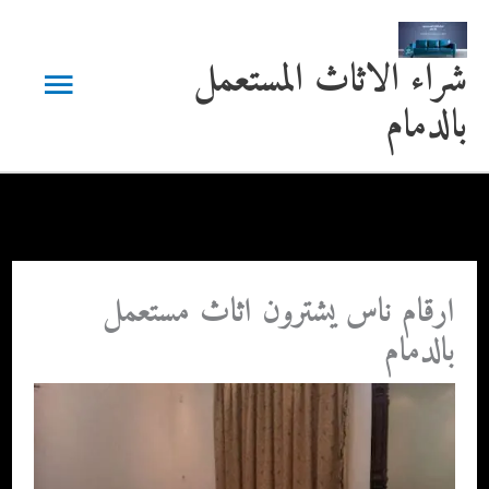
خطي
لى
القائمة
شراء الاثاث المستعمل
لمحتوى
بالدمام
الرئيسية
ارقام ناس يشترون اثاث مستعمل
بالدمام