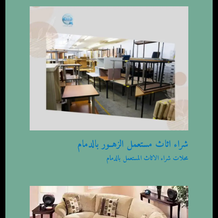
شراء اثاث مستعمل الزهــور بالدمام
محلات شراء الاثاث المستعمل بالدمام