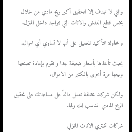
والتي لا تهدف إلا لتحقيق أكبر ربح مادي من خلال
بخس قطع العفش والاثاث التي تتواجد داخل المنزل.
و محاولة التأكيد للعميل على أنها لا تساوي أي اموال.
بحيث تأخذها بأسعار ضعيفة جدا و تقوم بإعادة تصنعها
وبيعها مرة أخرى بالكثير من الاموال.
ولكن شركتنا مختلفة تعمل دائماً على مساعدتك على تحقيق
الربح المادي المناسب لك ولها.
شركات تشتري الاثاث المنزلي