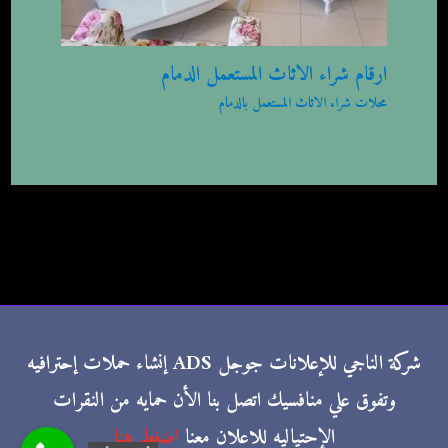
ارقام شراء الاثاث المستعمل الدمام
محلات شراء الاثاث المستعمل بالدمام
شركة الناجي للإعلانات جوجل ADS إنشاء حملات إحترافيه
وتفوق علي منافسيك اتصل بنا الأن حمايه من النقرات
الإحتياليه للاعلان معنا
اضغط هنا