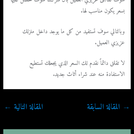
سوف تفاجئ عزيزي العميل بأن شركتنا سوف تحصل عليها
بسعر يكون مناسب لها.
وبالتالي سوف تستفيد من كل ما يوجد داخل منزلك
عزيزي العميل.
لا تقلق دائماً نقدم لك السعر الذي يجعلك تستطيع
الاستفادة منه عند شراء أثاث جديد.
→
المقالة السابقة
المقالة التالية
←