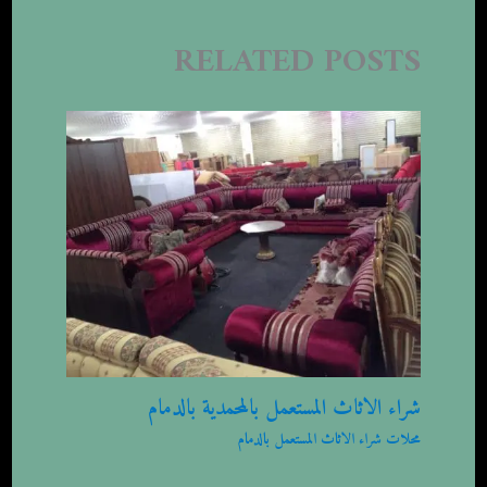
RELATED POSTS
شراء الاثاث المستعمل بالمحمدية بالدمام
محلات شراء الاثاث المستعمل بالدمام